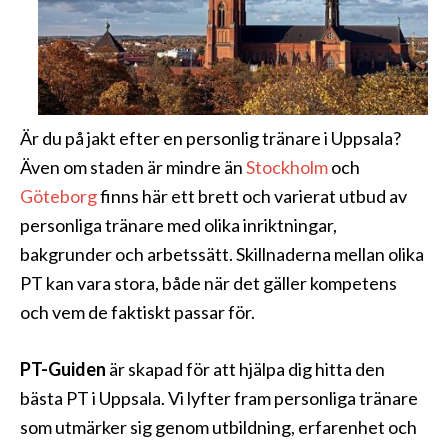
Är du på jakt efter en personlig tränare i Uppsala?
Även om staden är mindre än
Stockholm
och
Göteborg
finns här ett brett och varierat utbud av
personliga tränare med olika inriktningar,
bakgrunder och arbetssätt. Skillnaderna mellan olika
PT kan vara stora, både när det gäller kompetens
och vem de faktiskt passar för.
PT-Guiden
är skapad för att hjälpa dig hitta den
bästa PT i Uppsala. Vi lyfter fram personliga tränare
som utmärker sig genom utbildning, erfarenhet och