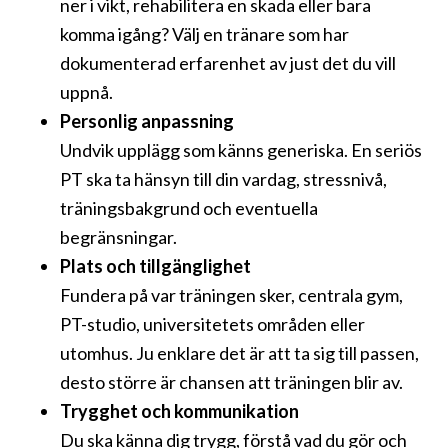
ner i vikt, rehabilitera en skada eller bara
komma igång? Välj en tränare som har
dokumenterad erfarenhet av just det du vill
uppnå.
Personlig anpassning
Undvik upplägg som känns generiska. En seriös
PT ska ta hänsyn till din vardag, stressnivå,
träningsbakgrund och eventuella
begränsningar.
Plats och tillgänglighet
Fundera på var träningen sker, centrala gym,
PT-studio, universitetets områden eller
utomhus. Ju enklare det är att ta sig till passen,
desto större är chansen att träningen blir av.
Trygghet och kommunikation
Du ska känna dig trygg, förstå vad du gör och