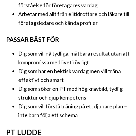
förståelse för företagares vardag
Arbetar med allt från elitidrottare och läkare till
företagsledare och kända profiler
PASSAR BÄST FÖR
Dig som vill nå tydliga, mätbara resultat utan att
kompromissa med livet i övrigt
Dig som har en hektisk vardag men vill träna
effektivt och smart
Dig som söker en PT med hög kravbild, tydlig
struktur och djup kompetens
Dig som vill förstå träning på ett djupare plan –
inte bara följa ett schema
PT LUDDE