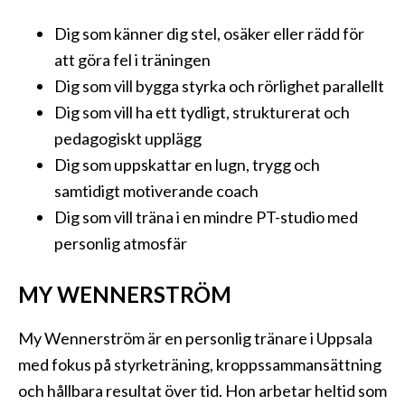
Dig som känner dig stel, osäker eller rädd för
att göra fel i träningen
Dig som vill bygga styrka och rörlighet parallellt
Dig som vill ha ett tydligt, strukturerat och
pedagogiskt upplägg
Dig som uppskattar en lugn, trygg och
samtidigt motiverande coach
Dig som vill träna i en mindre PT-studio med
personlig atmosfär
MY WENNERSTRÖM
My Wennerström är en personlig tränare i Uppsala
med fokus på styrketräning, kroppssammansättning
och hållbara resultat över tid. Hon arbetar heltid som