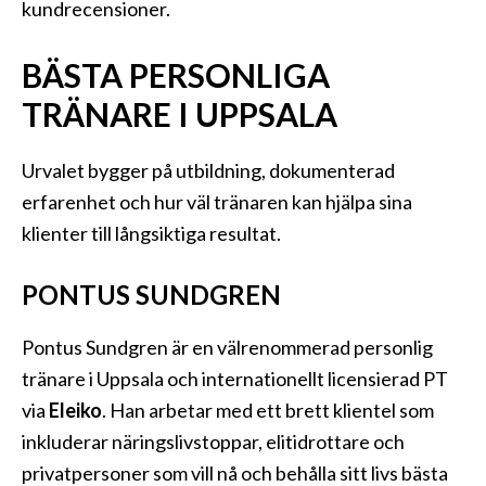
kundrecensioner.
BÄSTA PERSONLIGA
TRÄNARE I UPPSALA
Urvalet bygger på utbildning, dokumenterad
erfarenhet och hur väl tränaren kan hjälpa sina
klienter till långsiktiga resultat.
PONTUS SUNDGREN
Pontus Sundgren är en välrenommerad personlig
tränare i Uppsala och internationellt licensierad PT
via
Eleiko
. Han arbetar med ett brett klientel som
inkluderar näringslivstoppar, elitidrottare och
privatpersoner som vill nå och behålla sitt livs bästa