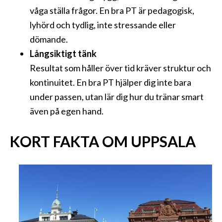
våga ställa frågor. En bra PT är pedagogisk,
lyhörd och tydlig, inte stressande eller
dömande.
Långsiktigt tänk
Resultat som håller över tid kräver struktur och
kontinuitet. En bra PT hjälper dig inte bara
under passen, utan lär dig hur du tränar smart
även på egen hand.
KORT FAKTA OM UPPSALA