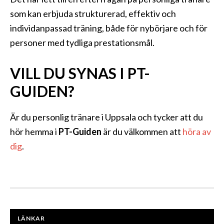
som kan erbjuda strukturerad, effektiv och
individanpassad träning, både för nybörjare och för
personer med tydliga prestationsmål.
VILL DU SYNAS I PT-
GUIDEN?
Är du personlig tränare i Uppsala och tycker att du
hör hemma i
PT-Guiden
är du välkommen att
höra av
dig
.
FOOTER
LÄNKAR