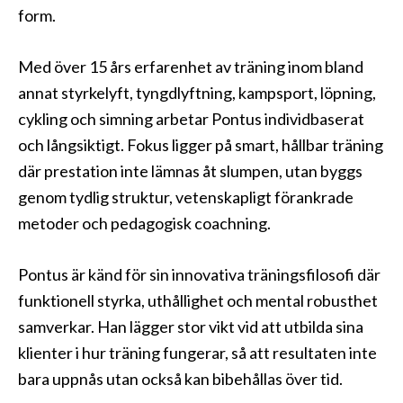
form.
Med över 15 års erfarenhet av träning inom bland
annat styrkelyft, tyngdlyftning, kampsport, löpning,
cykling och simning arbetar Pontus individbaserat
och långsiktigt. Fokus ligger på smart, hållbar träning
där prestation inte lämnas åt slumpen, utan byggs
genom tydlig struktur, vetenskapligt förankrade
metoder och pedagogisk coachning.
Pontus är känd för sin innovativa träningsfilosofi där
funktionell styrka, uthållighet och mental robusthet
samverkar. Han lägger stor vikt vid att utbilda sina
klienter i hur träning fungerar, så att resultaten inte
bara uppnås utan också kan bibehållas över tid.