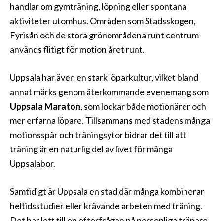
handlar om gymträning, löpning eller spontana
aktiviteter utomhus. Områden som Stadsskogen,
Fyrisån och de stora grönområdena runt centrum
används flitigt för motion året runt.
Uppsala har även en stark löparkultur, vilket bland
annat märks genom återkommande evenemang som
Uppsala Maraton
, som lockar både motionärer och
mer erfarna löpare. Tillsammans med stadens många
motionsspår och träningsytor bidrar det till att
träning är en naturlig del av livet för många
Uppsalabor.
Samtidigt är Uppsala en stad där många kombinerar
heltidsstudier eller krävande arbeten med träning.
Det har lett till en efterfrågan på personliga tränare