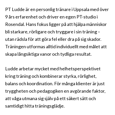
PT Ludde är en personlig tränare i Uppsala med över
9 års erfarenhet och driver en egen PT-studio i
Rosendal. Hans fokus ligger på att hjälpa människor
bli starkare, rörligare och tryggare i sin träning –
utan rädsla för att göra fel eller dra på sig skador.
Träningen utformas alltid individuellt med målet att
skapa långsiktiga vanor och tydliga resultat.
Ludde arbetar mycket med helhetsperspektivet
kring träning och kombinerar styrka, rörlighet,
balans och koordination. För många klienter är just
tryggheten och pedagogiken en avgörande faktor,
att våga utmana sig själv på ett säkert sätt och
samtidigt hitta träningsglädje.