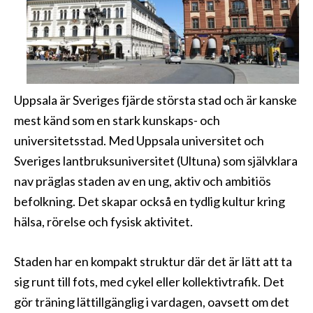
Uppsala är Sveriges fjärde största stad och är kanske
mest känd som en stark kunskaps- och
universitetsstad. Med Uppsala universitet och
Sveriges lantbruksuniversitet (Ultuna) som självklara
nav präglas staden av en ung, aktiv och ambitiös
befolkning. Det skapar också en tydlig kultur kring
hälsa, rörelse och fysisk aktivitet.
Staden har en kompakt struktur där det är lätt att ta
sig runt till fots, med cykel eller kollektivtrafik. Det
gör träning lättillgänglig i vardagen, oavsett om det