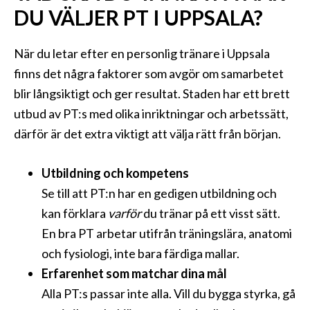
DU VÄLJER PT I UPPSALA?
När du letar efter en personlig tränare i Uppsala
finns det några faktorer som avgör om samarbetet
blir långsiktigt och ger resultat. Staden har ett brett
utbud av PT:s med olika inriktningar och arbetssätt,
därför är det extra viktigt att välja rätt från början.
Utbildning och kompetens
Se till att PT:n har en gedigen utbildning och
kan förklara
varför
du tränar på ett visst sätt.
En bra PT arbetar utifrån träningslära, anatomi
och fysiologi, inte bara färdiga mallar.
Erfarenhet som matchar dina mål
Alla PT:s passar inte alla. Vill du bygga styrka, gå