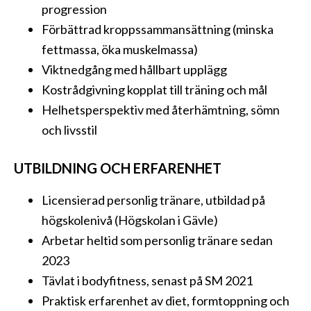
progression
Förbättrad kroppssammansättning (minska
fettmassa, öka muskelmassa)
Viktnedgång med hållbart upplägg
Kostrådgivning kopplat till träning och mål
Helhetsperspektiv med återhämtning, sömn
och livsstil
UTBILDNING OCH ERFARENHET
Licensierad personlig tränare, utbildad på
högskolenivå (Högskolan i Gävle)
Arbetar heltid som personlig tränare sedan
2023
Tävlat i bodyfitness, senast på SM 2021
Praktisk erfarenhet av diet, formtoppning och