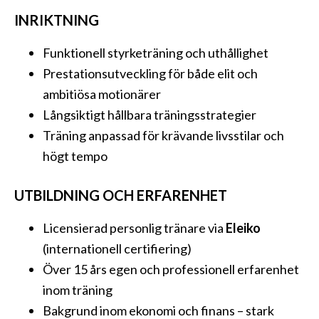
INRIKTNING
Funktionell styrketräning och uthållighet
Prestationsutveckling för både elit och
ambitiösa motionärer
Långsiktigt hållbara träningsstrategier
Träning anpassad för krävande livsstilar och
högt tempo
UTBILDNING OCH ERFARENHET
Licensierad personlig tränare via
Eleiko
(internationell certifiering)
Över 15 års egen och professionell erfarenhet
inom träning
Bakgrund inom ekonomi och finans – stark