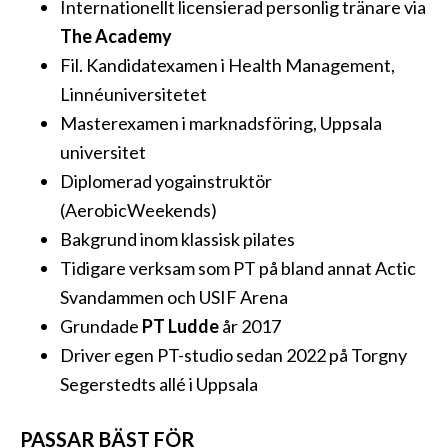
Internationellt licensierad personlig tränare via
The Academy
Fil. Kandidatexamen i Health Management,
Linnéuniversitetet
Masterexamen i marknadsföring, Uppsala
universitet
Diplomerad yogainstruktör
(AerobicWeekends)
Bakgrund inom klassisk pilates
Tidigare verksam som PT på bland annat Actic
Svandammen och USIF Arena
Grundade
PT Ludde
år 2017
Driver egen PT-studio sedan 2022 på Torgny
Segerstedts allé i Uppsala
PASSAR BÄST FÖR