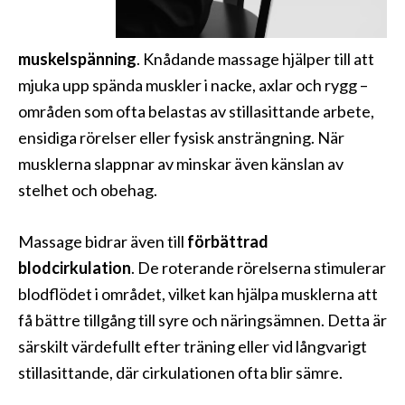
muskelspänning
. Knådande massage hjälper till att
mjuka upp spända muskler i nacke, axlar och rygg –
områden som ofta belastas av stillasittande arbete,
ensidiga rörelser eller fysisk ansträngning. När
musklerna slappnar av minskar även känslan av
stelhet och obehag.
Massage bidrar även till
förbättrad
blodcirkulation
. De roterande rörelserna stimulerar
blodflödet i området, vilket kan hjälpa musklerna att
få bättre tillgång till syre och näringsämnen. Detta är
särskilt värdefullt efter träning eller vid långvarigt
stillasittande, där cirkulationen ofta blir sämre.