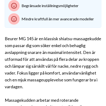
Begränsade inställningsmöjligheter
Mindre kraftfull än mer avancerade modeller
Beurer MG 145 är en klassisk shiatsu-massagekudde
som passar dig som söker enkel och behaglig
avslappning snarare än maximal intensitet. Den är
utformad för att användas på flera delar av kroppen
och lämpar sig särskilt väl för nacke, nedre rygg och
vader. Fokus ligger på komfort, användarvänlighet
och en mjuk massageupplevelse som fungerar bra i
vardagen.
Massagekudden arbetar med roterande