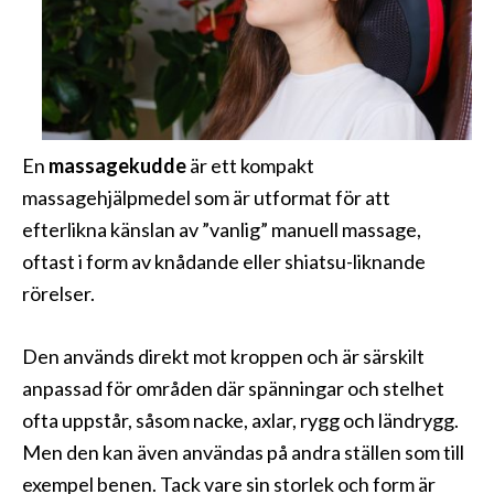
En
massagekudde
är ett kompakt
massagehjälpmedel som är utformat för att
efterlikna känslan av ”vanlig” manuell massage,
oftast i form av knådande eller shiatsu-liknande
rörelser.
Den används direkt mot kroppen och är särskilt
anpassad för områden där spänningar och stelhet
ofta uppstår, såsom nacke, axlar, rygg och ländrygg.
Men den kan även användas på andra ställen som till
exempel benen. Tack vare sin storlek och form är