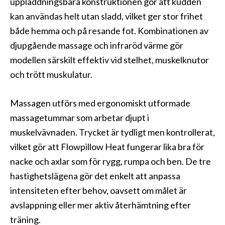
uppladdningsbara konstruktionen gör att kudden
kan användas helt utan sladd, vilket ger stor frihet
både hemma och på resande fot. Kombinationen av
djupgående massage och infraröd värme gör
modellen särskilt effektiv vid stelhet, muskelknutor
och trött muskulatur.
Massagen utförs med ergonomiskt utformade
massagetummar som arbetar djupt i
muskelvävnaden. Trycket är tydligt men kontrollerat,
vilket gör att Flowpillow Heat fungerar lika bra för
nacke och axlar som för rygg, rumpa och ben. De tre
hastighetslägena gör det enkelt att anpassa
intensiteten efter behov, oavsett om målet är
avslappning eller mer aktiv återhämtning efter
träning.