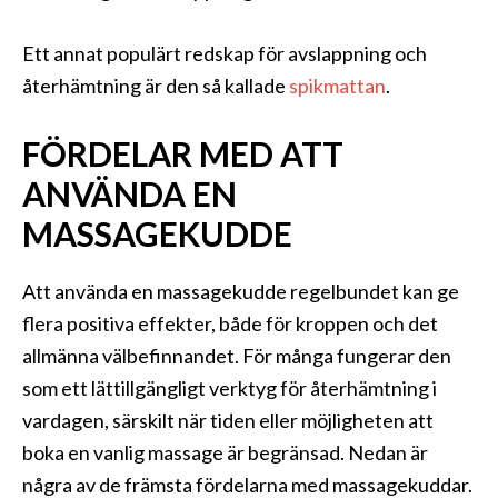
Ett annat populärt redskap för avslappning och
återhämtning är den så kallade
spikmattan
.
FÖRDELAR MED ATT
ANVÄNDA EN
MASSAGEKUDDE
Att använda en massagekudde regelbundet kan ge
flera positiva effekter, både för kroppen och det
allmänna välbefinnandet. För många fungerar den
som ett lättillgängligt verktyg för återhämtning i
vardagen, särskilt när tiden eller möjligheten att
boka en vanlig massage är begränsad. Nedan är
några av de främsta fördelarna med massagekuddar.