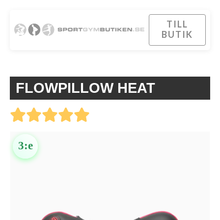
TILL
BUTIK
FLOWPILLOW HEAT
3:e