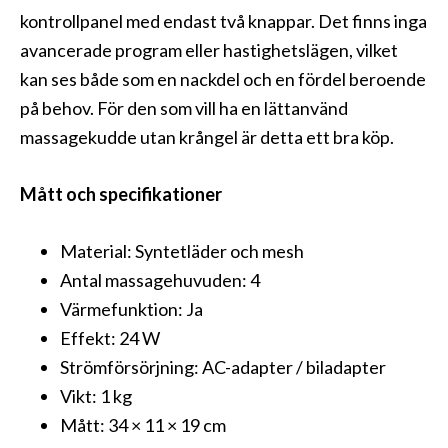
kontrollpanel med endast två knappar. Det finns inga
avancerade program eller hastighetslägen, vilket
kan ses både som en nackdel och en fördel beroende
på behov. För den som vill ha en lättanvänd
massagekudde utan krångel är detta ett bra köp.
Mått och specifikationer
Material: Syntetläder och mesh
Antal massagehuvuden: 4
Värmefunktion: Ja
Effekt: 24 W
Strömförsörjning: AC-adapter / biladapter
Vikt: 1 kg
Mått: 34 × 11 × 19 cm