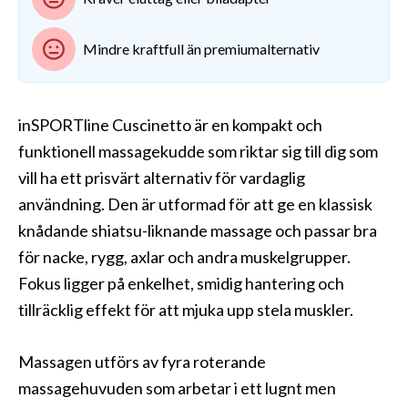
Mindre kraftfull än premiumalternativ
inSPORTline Cuscinetto är en kompakt och
funktionell massagekudde som riktar sig till dig som
vill ha ett prisvärt alternativ för vardaglig
användning. Den är utformad för att ge en klassisk
knådande shiatsu-liknande massage och passar bra
för nacke, rygg, axlar och andra muskelgrupper.
Fokus ligger på enkelhet, smidig hantering och
tillräcklig effekt för att mjuka upp stela muskler.
Massagen utförs av fyra roterande
massagehuvuden som arbetar i ett lugnt men