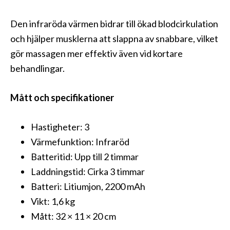
Den infraröda värmen bidrar till ökad blodcirkulation
och hjälper musklerna att slappna av snabbare, vilket
gör massagen mer effektiv även vid kortare
behandlingar.
Mått och specifikationer
Hastigheter: 3
Värmefunktion: Infraröd
Batteritid: Upp till 2 timmar
Laddningstid: Cirka 3 timmar
Batteri: Litiumjon, 2200 mAh
Vikt: 1,6 kg
Mått: 32 × 11 × 20 cm