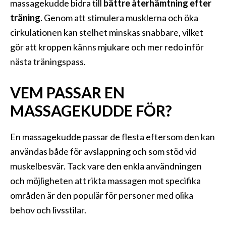
massagekudde bidra till
bättre återhämtning efter
träning
. Genom att stimulera musklerna och öka
cirkulationen kan stelhet minskas snabbare, vilket
gör att kroppen känns mjukare och mer redo inför
nästa träningspass.
VEM PASSAR EN
MASSAGEKUDDE FÖR?
En massagekudde passar de flesta eftersom den kan
användas både för avslappning och som stöd vid
muskelbesvär. Tack vare den enkla användningen
och möjligheten att rikta massagen mot specifika
områden är den populär för personer med olika
behov och livsstilar.