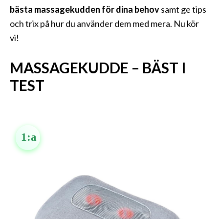
bästa massagekudden för dina behov
samt ge tips
och trix på hur du använder dem med mera. Nu kör
vi!
MASSAGEKUDDE – BÄST I
TEST
1:a