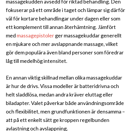
massagekudden avsedd för riktad behandling. Den
fokuserar på ett område i taget och lämpar sig därför
väl för kortare behandlingar under dagen eller som
ett komplement till annan återhämtning. Jämfört
med
massagepistoler
ger massagekuddar generellt
en mjukare och mer avslappnande massage, vilket
gör dem populära även bland personer som föredrar
låg till medelhög intensitet.
En annan viktig skillnad mellan olika massagekuddar
är hur de drivs. Vissa modeller är batteridrivna och
helt sladdlösa, medan andra kräver eluttag eller
biladapter. Valet påverkar både användningsområde
och flexibilitet, men grundfunktionen är densamma –
att på ett enkelt sätt ge kroppen regelbunden
avlastning och avslappning.