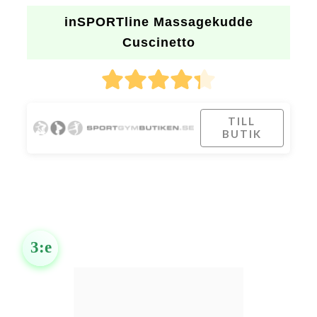
inSPORTline Massagekudde
Cuscinetto
TILL
BUTIK
3:e