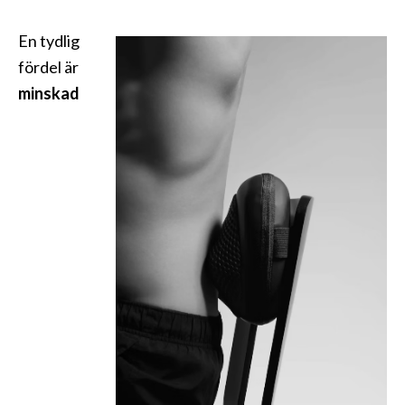
En tydlig
fördel är
minskad