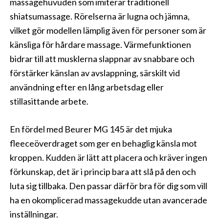
massagehuvuden som imiterar traditionell
shiatsumassage. Rörelserna är lugna och jämna,
vilket gör modellen lämplig även för personer som är
känsliga för hårdare massage. Värmefunktionen
bidrar till att musklerna slappnar av snabbare och
förstärker känslan av avslappning, särskilt vid
användning efter en lång arbetsdag eller
stillasittande arbete.
En fördel med Beurer MG 145 är det mjuka
fleeceöverdraget som ger en behaglig känsla mot
kroppen. Kudden är lätt att placera och kräver ingen
förkunskap, det är i princip bara att slå på den och
luta sig tillbaka. Den passar därför bra för dig som vill
ha en okomplicerad massagekudde utan avancerade
inställningar.