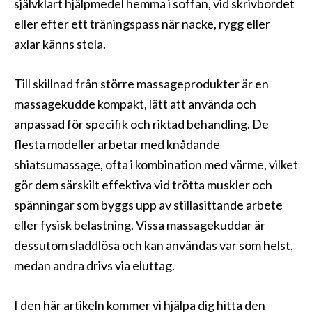
självklart hjälpmedel hemma i soffan, vid skrivbordet
eller efter ett träningspass när nacke, rygg eller
axlar känns stela.
Till skillnad från större massageprodukter är en
massagekudde kompakt, lätt att använda och
anpassad för specifik och riktad behandling. De
flesta modeller arbetar med knådande
shiatsumassage, ofta i kombination med värme, vilket
gör dem särskilt effektiva vid trötta muskler och
spänningar som byggs upp av stillasittande arbete
eller fysisk belastning. Vissa massagekuddar är
dessutom sladdlösa och kan användas var som helst,
medan andra drivs via eluttag.
I den här artikeln kommer vi hjälpa dig hitta den