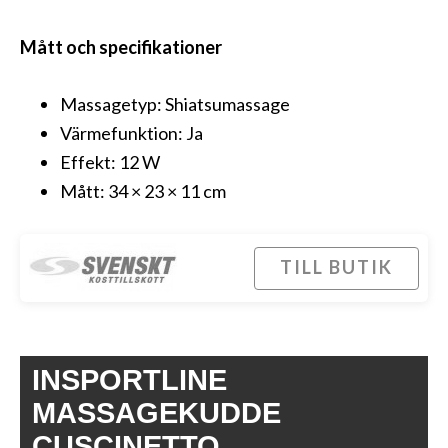
Mått och specifikationer
Massagetyp: Shiatsumassage
Värmefunktion: Ja
Effekt: 12 W
Mått: 34 × 23 × 11 cm
TILL BUTIK
INSPORTLINE
MASSAGEKUDDE
CUSCINETTO