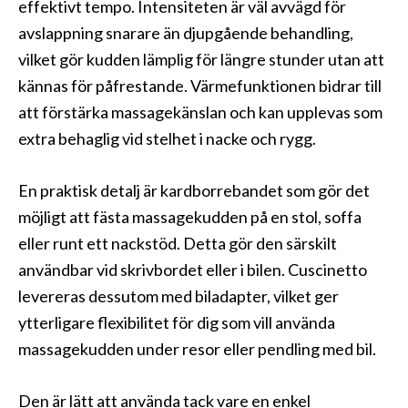
effektivt tempo. Intensiteten är väl avvägd för
avslappning snarare än djupgående behandling,
vilket gör kudden lämplig för längre stunder utan att
kännas för påfrestande. Värmefunktionen bidrar till
att förstärka massagekänslan och kan upplevas som
extra behaglig vid stelhet i nacke och rygg.
En praktisk detalj är kardborrebandet som gör det
möjligt att fästa massagekudden på en stol, soffa
eller runt ett nackstöd. Detta gör den särskilt
användbar vid skrivbordet eller i bilen. Cuscinetto
levereras dessutom med biladapter, vilket ger
ytterligare flexibilitet för dig som vill använda
massagekudden under resor eller pendling med bil.
Den är lätt att använda tack vare en enkel