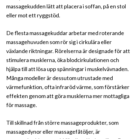
massagekudden lätt att placera i soffan, på en stol
eller mot ett ryggstöd.
De flesta massagekuddar arbetar med roterande
massagehuvuden som rör sig i cirkulära eller
växlande riktningar. Rörelserna är designade för att
stimulera musklerna, öka blodcirkulationen och
hjälpa till att lösa upp spänningar i muskelvävnaden.
Många modeller är dessutom utrustade med
värmefunktion, ofta infraröd värme, som förstärker
effekten genom att göra musklerna mer mottagliga
för massage.
Till skillnad från större massageprodukter, som
massagedynor eller massagefåtöljer, är