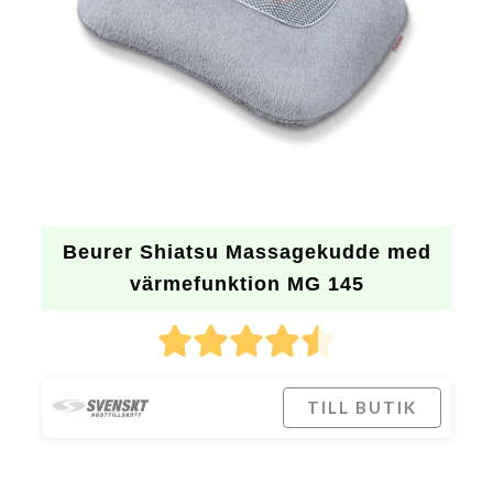
Beurer Shiatsu Massagekudde med
värmefunktion MG 145
TILL BUTIK