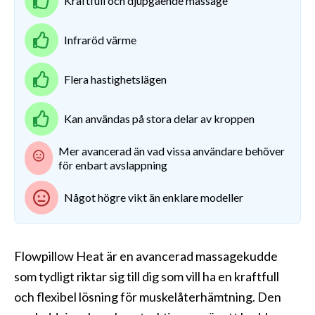
Kraftfull och djupgående massage
Infraröd värme
Flera hastighetslägen
Kan användas på stora delar av kroppen
Mer avancerad än vad vissa användare behöver
för enbart avslappning
Något högre vikt än enklare modeller
Flowpillow Heat är en avancerad massagekudde
som tydligt riktar sig till dig som vill ha en kraftfull
och flexibel lösning för muskelåterhämtning. Den