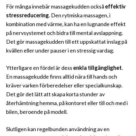
För många innebär massagekudden också
effektiv
stressreducering
. Den rytmiska massagen, i
kombination med värme, kan ha en lugnande effekt
på nervsystemet och bidra till mental avslappning.
Det gör massagekudden till ett uppskattat inslag på
kvällen eller under pauser i en stressig vardag.
Ytterligare en fördel är dess
enkla tillgänglighet
.
En massagekudde finns alltid nära till hands och
kräver varken förberedelser eller specialkunskap.
Det gör det lätt att skapa korta stunder av
återhämtning hemma, på kontoret eller till och med i
bilen, beroende på modell.
Slutligen kan regelbunden användning av en