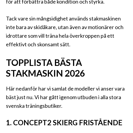
för att förbättra både kondition och styrka.
Tack vare sin mångsidighet används stakmaskinen
inte bara av skidåkare, utan även av motionärer och
idrottare som vill träna hela överkroppen på ett
effektivt och skonsamt sätt.
TOPPLISTA BÄSTA
STAKMASKIN 2026
Här nedanför har vi samlat de modeller vi anser vara
bäst just nu. Vi har gått igenom utbuden i alla stora
svenska träningsbutiker.
1. CONCEPT2 SKIERG FRISTÅENDE