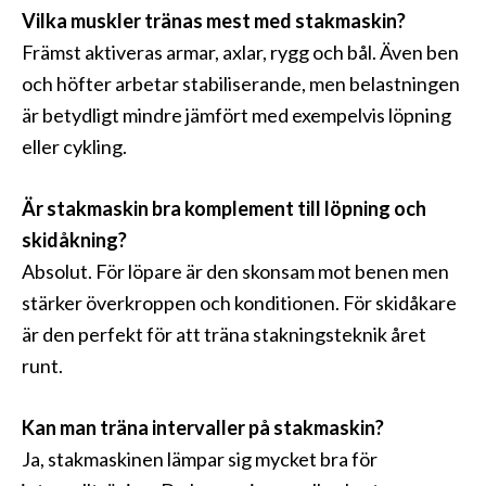
Vilka muskler tränas mest med stakmaskin?
Främst aktiveras armar, axlar, rygg och bål. Även ben
och höfter arbetar stabiliserande, men belastningen
är betydligt mindre jämfört med exempelvis löpning
eller cykling.
Är stakmaskin bra komplement till löpning och
skidåkning?
Absolut. För löpare är den skonsam mot benen men
stärker överkroppen och konditionen. För skidåkare
är den perfekt för att träna stakningsteknik året
runt.
Kan man träna intervaller på stakmaskin?
Ja, stakmaskinen lämpar sig mycket bra för