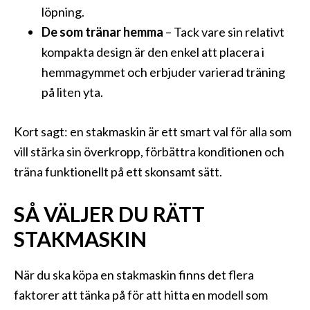
löpning.
De som tränar hemma
– Tack vare sin relativt
kompakta design är den enkel att placera i
hemmagymmet och erbjuder varierad träning
på liten yta.
Kort sagt: en stakmaskin är ett smart val för alla som
vill stärka sin överkropp, förbättra konditionen och
träna funktionellt på ett skonsamt sätt.
SÅ VÄLJER DU RÄTT
STAKMASKIN
När du ska köpa en stakmaskin finns det flera
faktorer att tänka på för att hitta en modell som