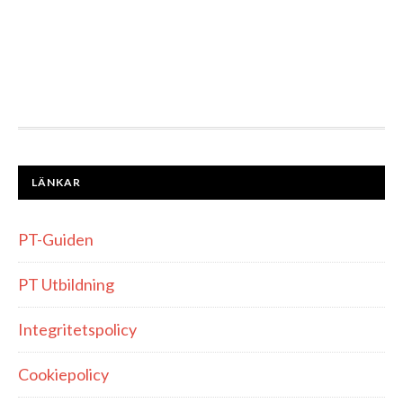
FOOTER
LÄNKAR
PT-Guiden
PT Utbildning
Integritetspolicy
Cookiepolicy