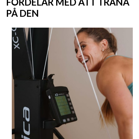
FÖRDELAR MED ATT TRÄNA
PÅ DEN