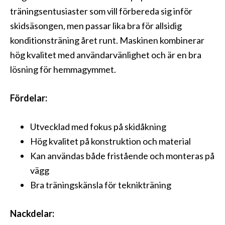
träningsentusiaster som vill förbereda sig inför
skidsäsongen, men passar lika bra för allsidig
konditionsträning året runt. Maskinen kombinerar
hög kvalitet med användarvänlighet och är en bra
lösning för hemmagymmet.
Fördelar:
Utvecklad med fokus på skidåkning
Hög kvalitet på konstruktion och material
Kan användas både fristående och monteras på
vägg
Bra träningskänsla för teknikträning
Nackdelar: