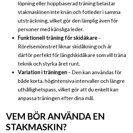
löpning eller hoppbaserad träning belastar
stakmaskinen inte knän och fotleder i samma
utsträckning, vilket gör den lämplig även för
personer med känsliga leder.
Funktionell träning för skidåkare
–
Rörelsemönstret liknar skidåkning och är
därför perfekt för längdskidåkare som vill träna
teknik och styrka året runt.
Variation i träningen
– Den kan användas för
både korta, högintensiva intervaller och längre
uthållighetspass, vilket gör att du enkelt kan
anpassa träningen efter dina mål.
VEM BÖR ANVÄNDA EN
STAKMASKIN?