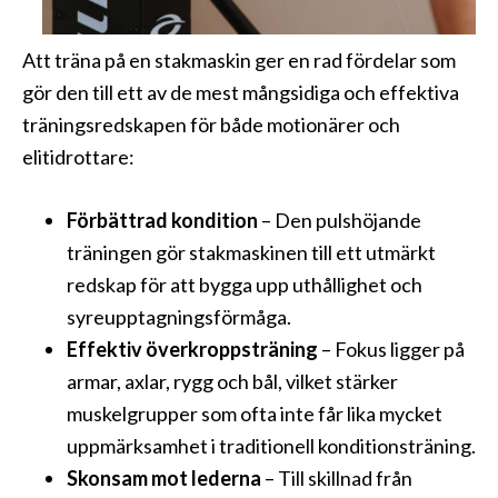
Att träna på en stakmaskin ger en rad fördelar som
gör den till ett av de mest mångsidiga och effektiva
träningsredskapen för både motionärer och
elitidrottare:
Förbättrad kondition
– Den pulshöjande
träningen gör stakmaskinen till ett utmärkt
redskap för att bygga upp uthållighet och
syreupptagningsförmåga.
Effektiv överkroppsträning
– Fokus ligger på
armar, axlar, rygg och bål, vilket stärker
muskelgrupper som ofta inte får lika mycket
uppmärksamhet i traditionell konditionsträning.
Skonsam mot lederna
– Till skillnad från