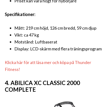
Priset kan vara högt för nybörjare
Specifikationer:
Mått: 219 cm höjd, 126 cm bredd, 59 cm djup
Vikt: ca 47 kg
Motstånd: Luftbaserat
Display: LCD-skärm med flera träningsprogram
Klicka här för att läsa mer och köpa på Thunder
Fitness!
4. ABILICA XC CLASSIC 2000
COMPLETE