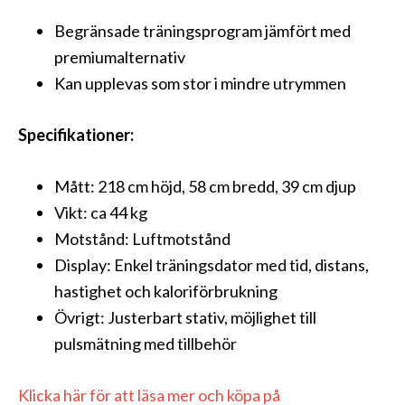
Begränsade träningsprogram jämfört med
premiumalternativ
Kan upplevas som stor i mindre utrymmen
Specifikationer:
Mått: 218 cm höjd, 58 cm bredd, 39 cm djup
Vikt: ca 44 kg
Motstånd: Luftmotstånd
Display: Enkel träningsdator med tid, distans,
hastighet och kaloriförbrukning
Övrigt: Justerbart stativ, möjlighet till
pulsmätning med tillbehör
Klicka här för att läsa mer och köpa på