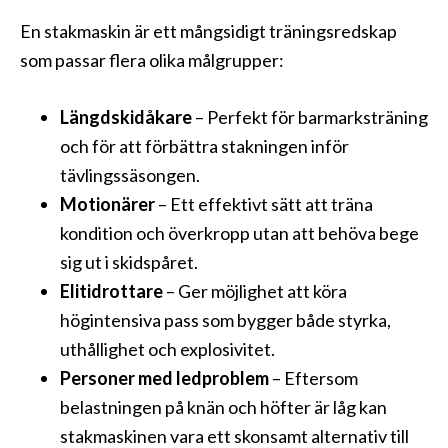
En stakmaskin är ett mångsidigt träningsredskap
som passar flera olika målgrupper:
Längdskidåkare
– Perfekt för barmarksträning
och för att förbättra stakningen inför
tävlingssäsongen.
Motionärer
– Ett effektivt sätt att träna
kondition och överkropp utan att behöva bege
sig ut i skidspåret.
Elitidrottare
– Ger möjlighet att köra
högintensiva pass som bygger både styrka,
uthållighet och explosivitet.
Personer med ledproblem
– Eftersom
belastningen på knän och höfter är låg kan
stakmaskinen vara ett skonsamt alternativ till