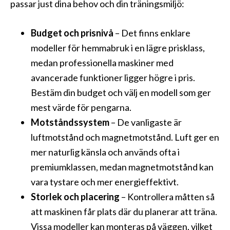
passar just dina behov och din träningsmiljö:
Budget och prisnivå
– Det finns enklare
modeller för hemmabruk i en lägre prisklass,
medan professionella maskiner med
avancerade funktioner ligger högre i pris.
Bestäm din budget och välj en modell som ger
mest värde för pengarna.
Motståndssystem
– De vanligaste är
luftmotstånd och magnetmotstånd. Luft ger en
mer naturlig känsla och används ofta i
premiumklassen, medan magnetmotstånd kan
vara tystare och mer energieffektivt.
Storlek och placering
– Kontrollera måtten så
att maskinen får plats där du planerar att träna.
Vissa modeller kan monteras på väggen, vilket