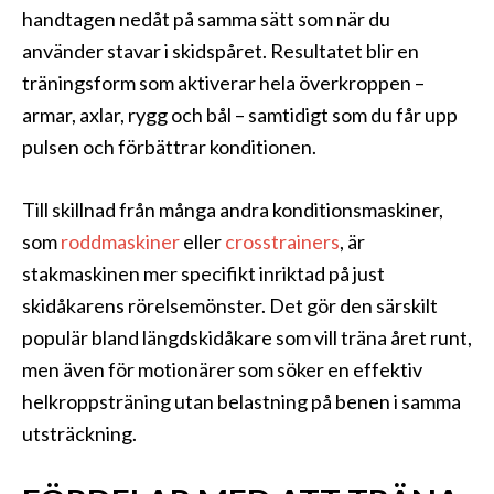
handtagen nedåt på samma sätt som när du
använder stavar i skidspåret. Resultatet blir en
träningsform som aktiverar hela överkroppen –
armar, axlar, rygg och bål – samtidigt som du får upp
pulsen och förbättrar konditionen.
Till skillnad från många andra konditionsmaskiner,
som
roddmaskiner
eller
crosstrainers
, är
stakmaskinen mer specifikt inriktad på just
skidåkarens rörelsemönster. Det gör den särskilt
populär bland längdskidåkare som vill träna året runt,
men även för motionärer som söker en effektiv
helkroppsträning utan belastning på benen i samma
utsträckning.