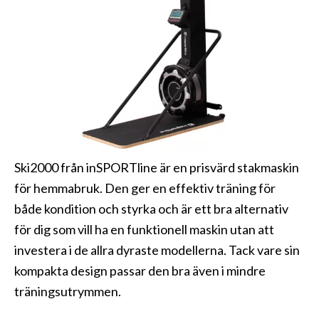
Ski2000 från inSPORTline är en prisvärd stakmaskin
för hemmabruk. Den ger en effektiv träning för
både kondition och styrka och är ett bra alternativ
för dig som vill ha en funktionell maskin utan att
investera i de allra dyraste modellerna. Tack vare sin
kompakta design passar den bra även i mindre
träningsutrymmen.