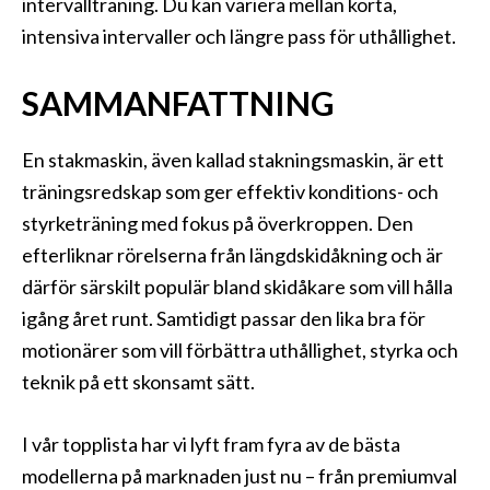
intervallträning. Du kan variera mellan korta,
intensiva intervaller och längre pass för uthållighet.
SAMMANFATTNING
En stakmaskin, även kallad stakningsmaskin, är ett
träningsredskap som ger effektiv konditions- och
styrketräning med fokus på överkroppen. Den
efterliknar rörelserna från längdskidåkning och är
därför särskilt populär bland skidåkare som vill hålla
igång året runt. Samtidigt passar den lika bra för
motionärer som vill förbättra uthållighet, styrka och
teknik på ett skonsamt sätt.
I vår topplista har vi lyft fram fyra av de bästa
modellerna på marknaden just nu – från premiumval