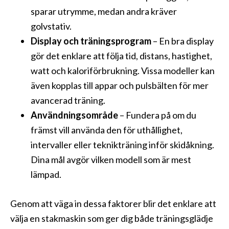
sparar utrymme, medan andra kräver
golvstativ.
Display och träningsprogram
– En bra display
gör det enklare att följa tid, distans, hastighet,
watt och kaloriförbrukning. Vissa modeller kan
även kopplas till appar och pulsbälten för mer
avancerad träning.
Användningsområde
– Fundera på om du
främst vill använda den för uthållighet,
intervaller eller teknikträning inför skidåkning.
Dina mål avgör vilken modell som är mest
lämpad.
Genom att väga in dessa faktorer blir det enklare att
välja en stakmaskin som ger dig både träningsglädje