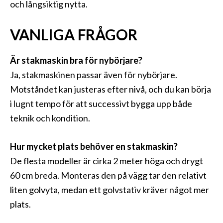
och långsiktig nytta.
VANLIGA FRÅGOR
Är stakmaskin bra för nybörjare?
Ja, stakmaskinen passar även för nybörjare.
Motståndet kan justeras efter nivå, och du kan börja
i lugnt tempo för att successivt bygga upp både
teknik och kondition.
Hur mycket plats behöver en stakmaskin?
De flesta modeller är cirka 2 meter höga och drygt
60 cm breda. Monteras den på vägg tar den relativt
liten golvyta, medan ett golvstativ kräver något mer
plats.