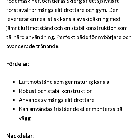
roddmaskiner, och deras Skierg är ett självklart
förstaval för många elitidrottare och gym. Den
levererar en realistisk känsla av skidåkning med
jämnt luftmotstånd och en stabil konstruktion som
tål hård användning. Perfekt både för nybörjare och
avancerade tränande.
Fördelar:
Luftmotstånd som ger naturlig känsla
Robust och stabil konstruktion
Används av många elitidrottare
Kan användas fristående eller monteras på
vägg
Nackdelar: