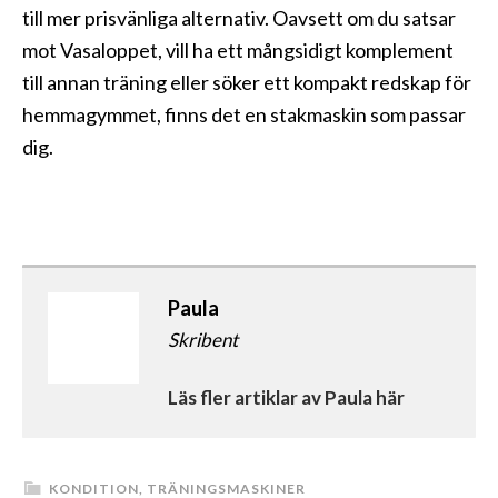
till mer prisvänliga alternativ. Oavsett om du satsar
mot Vasaloppet, vill ha ett mångsidigt komplement
till annan träning eller söker ett kompakt redskap för
hemmagymmet, finns det en stakmaskin som passar
dig.
Paula
Skribent
Läs fler artiklar av Paula här
KONDITION
,
TRÄNINGSMASKINER