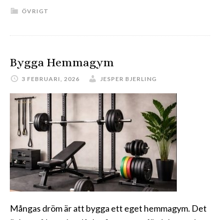
ÖVRIGT
Utbildning
Bygga Hemmagym
3 FEBRUARI, 2026
JESPER BJERLING
Mångas dröm är att bygga ett eget hemmagym. Det