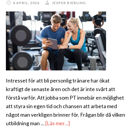
6 APRIL, 2026
JESPER BJERLING
Intresset för att bli personlig tränare har ökat
kraftigt de senaste åren och det är inte svårt att
förstå varför. Att jobba som PT innebär en möjlighet
att styra sin egen tid och chansen att arbeta med
något man verkligen brinner för. Frågan blir då vilken
om
utbildning man …
[Läs mer...]
PT