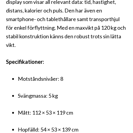
display som visar all relevant data: tid, hastighet,
distans, kalorier och puls. Den har även en
smartphone- och tablethållare samt transporthjul
för enkel förflyttning. Med en maxvikt på 120 kg och
stabil konstruktion känns den robust trots sin lätta
vikt.
Specifikationer:
Motståndsnivåer: 8
Svängmassa: 5 kg
Mått: 112 × 53 × 119 cm
Hopfälld: 54 × 53 × 139 cm