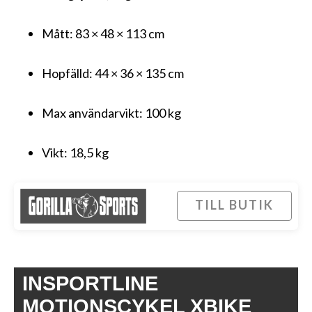
Mått: 83 × 48 × 113 cm
Hopfälld: 44 × 36 × 135 cm
Max användarvikt: 100 kg
Vikt: 18,5 kg
TILL BUTIK
INSPORTLINE
MOTIONSCYKEL XBIKE