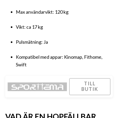
Max användarvikt: 120 kg
Vikt: ca 17 kg
Pulsmätning: Ja
Kompatibel med appar: Kinomap, Fithome,
Swift
TILL
BUTIK
VAD ÄR EN HOPFÄLLBAR