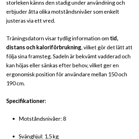
storleken känns den stadig under användning och
erbjuder åtta olika motståndsnivåer som enkelt
justeras via ett vred.
Träningsdatorn visar tydlig information om
tid,
distans och kaloriförbrukning
, vilket gör det lätt att
följa sina framsteg. Sadeln är bekvämt vadderad och
kan höjas eller sänkas efter behov, vilket ger en
ergonomisk position för användare mellan 150 och
190 cm.
Specifikationer:
Motståndsnivåer: 8
Svänghjul: 1,5 kg