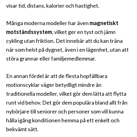
visar tid, distans, kalorier och hastighet.
Många moderna modeller har även
magnetiskt
motståndssystem
, vilket ger en tyst och jämn
cykling utan friktion. Det innebär att du kan träna
när som helst på dygnet, även i en lägenhet, utan att
störa grannar eller familjemedlemmar.
En annan fördel är att de flesta hopfällbara
motionscyklar väger betydligt mindre än
traditionella modeller, vilket gör dem lätta att flytta
runt vid behov. Det gör dem populära bland allt från
nybörjare till seniorer och personer som vill kunna
hålla igång konditionen hemma på ett enkelt och
bekvämt sätt.