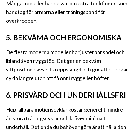
Många modeller har dessutom extra funktioner, som
handtag för armarna eller träningsband för
överkroppen.
5. BEKVÄMA OCH ERGONOMISKA
De flesta moderna modeller har justerbar sadel och
ibland även ryggstöd. Det ger en bekväm
sittposition oavsett kroppslängd och gör att du orkar
cykla längre utan att få ont i rygg eller höfter.
6. PRISVÄRD OCH UNDERHÅLLSFRI
Hopfällbara motionscyklar kostar generellt mindre
än stora träningscyklar och kräver minimalt
underhåll. Det enda du behöver göra är att hålla den