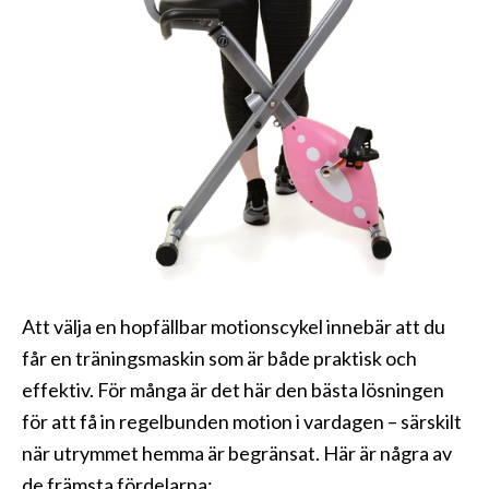
Att välja en hopfällbar motionscykel innebär att du
får en träningsmaskin som är både praktisk och
effektiv. För många är det här den bästa lösningen
för att få in regelbunden motion i vardagen – särskilt
när utrymmet hemma är begränsat. Här är några av
de främsta fördelarna: