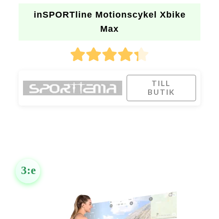
inSPORTline Motionscykel Xbike
Max
TILL
BUTIK
3:e