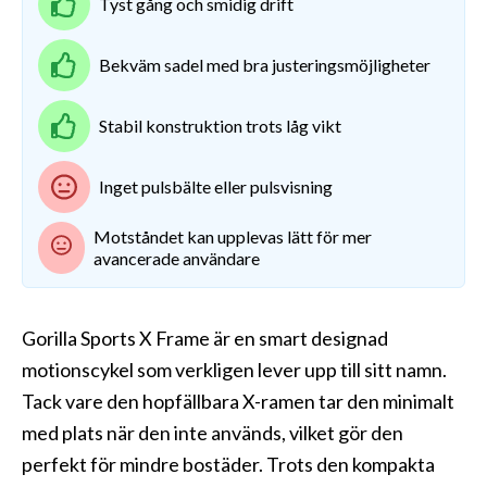
Tyst gång och smidig drift
Bekväm sadel med bra justeringsmöjligheter
Stabil konstruktion trots låg vikt
Inget pulsbälte eller pulsvisning
Motståndet kan upplevas lätt för mer
avancerade användare
Gorilla Sports X Frame är en smart designad
motionscykel som verkligen lever upp till sitt namn.
Tack vare den hopfällbara X-ramen tar den minimalt
med plats när den inte används, vilket gör den
perfekt för mindre bostäder. Trots den kompakta