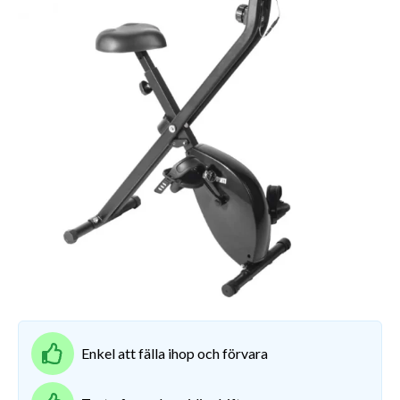
Enkel att fälla ihop och förvara