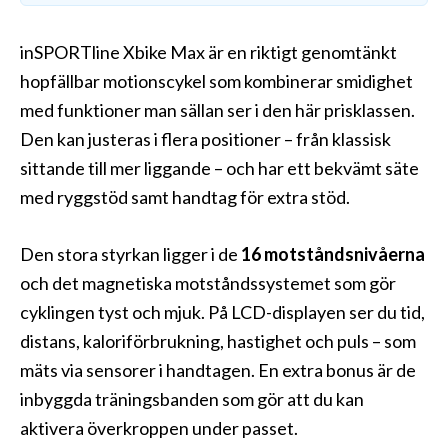
inSPORTline Xbike Max är en riktigt genomtänkt
hopfällbar motionscykel som kombinerar smidighet
med funktioner man sällan ser i den här prisklassen.
Den kan justeras i flera positioner – från klassisk
sittande till mer liggande – och har ett bekvämt säte
med ryggstöd samt handtag för extra stöd.
Den stora styrkan ligger i de
16 motståndsnivåerna
och det magnetiska motståndssystemet som gör
cyklingen tyst och mjuk. På LCD-displayen ser du tid,
distans, kaloriförbrukning, hastighet och puls – som
mäts via sensorer i handtagen. En extra bonus är de
inbyggda träningsbanden som gör att du kan
aktivera överkroppen under passet.