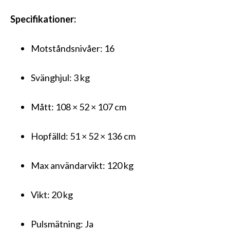
Specifikationer:
Motståndsnivåer: 16
Svänghjul: 3 kg
Mått: 108 × 52 × 107 cm
Hopfälld: 51 × 52 × 136 cm
Max användarvikt: 120 kg
Vikt: 20 kg
Pulsmätning: Ja