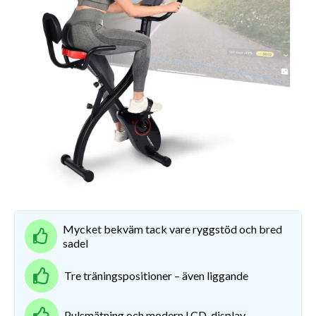
Mycket bekväm tack vare ryggstöd och bred
sadel
Tre träningspositioner – även liggande
Pulsmätning och modern LCD-display