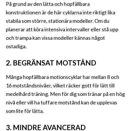
På grund av den lätta och hopfällbara
konstruktionen är de här cyklarna inte riktigt lika
stabila som större, stationära modeller. Om du
planerar att köra intensiva intervaller eller stå upp
och trampa kan vissa modeller kännas något
ostadiga.
2. BEGRÄNSAT MOTSTÅND
Många hopfällbara motionscyklar har mellan 8 och
16 motståndsnivåer, vilket räcker gott för lätt till
medelhård träning. Men för dig som tränar på en hög
nivå eller vill ha tuffare motstånd kan de upplevas
som lite för lätta.
3. MINDRE AVANCERAD