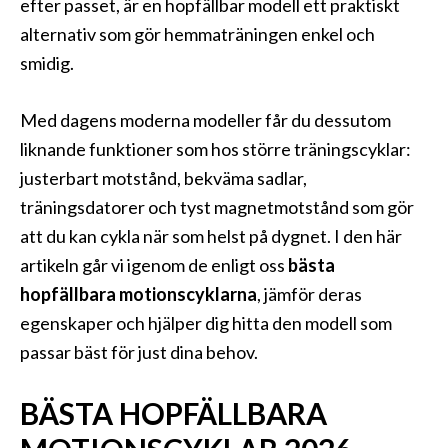
efter passet, är en hopfällbar modell ett praktiskt
alternativ som gör hemmaträningen enkel och
smidig.
Med dagens moderna modeller får du dessutom
liknande funktioner som hos större träningscyklar:
justerbart motstånd, bekväma sadlar,
träningsdatorer och tyst magnetmotstånd som gör
att du kan cykla när som helst på dygnet. I den här
artikeln går vi igenom de enligt oss
bästa
hopfällbara motionscyklarna
, jämför deras
egenskaper och hjälper dig hitta den modell som
passar bäst för just dina behov.
BÄSTA HOPFÄLLBARA