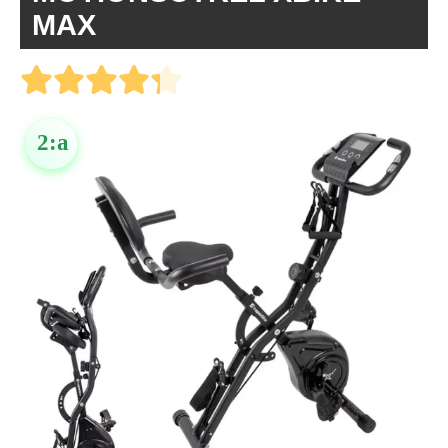
MAX
2:a