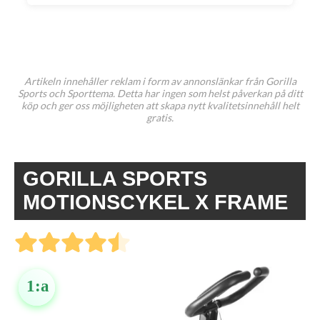
Artikeln innehåller reklam i form av annonslänkar från Gorilla
Sports och Sporttema. Detta har ingen som helst påverkan på ditt
köp och ger oss möjligheten att skapa nytt kvalitetsinnehåll helt
gratis.
GORILLA SPORTS
MOTIONSCYKEL X FRAME
1:a