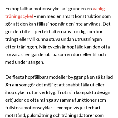
En hopfällbar motionscykel är i grunden en
vanlig
träningscykel
– men med en smart konstruktion som
gör att den kan fällas ihop när den inte används. Det
gör den till ett perfekt alternativ för dig som bor
trångt eller vill kunna stuva undan utrustningen
efter träningen. När cykeln är hopfälld kan den ofta
förvaras i en garderob, bakom en dörr eller till och
med under sängen.
De flesta hopfällbara modeller bygger på en så kallad
X-ram
som gör det möjligt att snabbt fälla ut eller
ihop cykeln utan verktyg. Trots sin kompakta design
erbjuder de ofta många av samma funktioner som
fullstora motionscyklar – exempelvis justerbart
motstånd, pulsmätning och träningsdatorer som