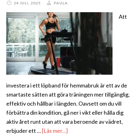
24 JULI, 2025
PAULA
Att
investera i ett löpband för hemmabruk är ett av de
smartaste sätten att göra träningen mer tillgänglig,
effektiv och hållbar i längden. Oavsett om du vill
förbättra din kondition, gå ner i vikt eller hålla dig
aktiv året runt utan att vara beroende av vädret,
om
erbjuder ett …
[Läs mer...]
Löpband